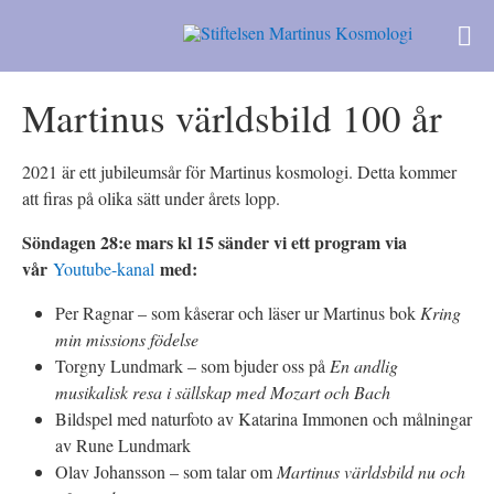
Martinus världsbild 100 år
2021 är ett jubileumsår för Martinus kosmologi. Detta kommer
att firas på olika sätt under årets lopp.
Söndagen 28:e mars kl 15 sänder vi ett program via
vår
med:
Youtube-kanal
Per Ragnar – som kåserar och läser ur Martinus bok
Kring
min missions födelse
Torgny Lundmark – som bjuder oss på
En andlig
musikalisk resa i sällskap med Mozart och Bach
Bildspel med naturfoto av Katarina Immonen och målningar
av Rune Lundmark
Olav Johansson – som talar om
Martinus världsbild nu och