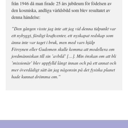
från 1946 då man firade 25 års jubileum för födelsen av
den kosmiska, andliga världsbild som blev resultatet av
denna händelse:
”Den gången visste jag inte att jag vid denna tidpunkt var
ett nybyggt, färdigt kraftcenter, ett nyskapat redskap som
ännu inte var taget i bruk, men med vars hjälp
Försynen eller Gudomen skulle komma att modellera om
jordmänniskan till sin ’avbild’ […]. Min önskan om att bli
’missionär’ blev uppfylld långt innan och på ett annat och
mer överdådigt sätt än jag någonsin på det fysiska planet
hade kunnat drömma om.”