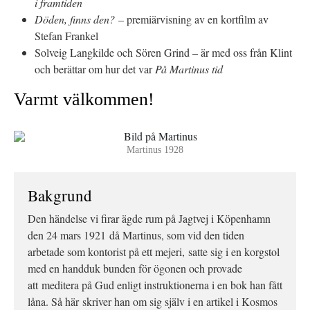
i framtiden
Döden, finns den?
– premiärvisning av en kortfilm av
Stefan Frankel
Solveig Langkilde och Sören Grind – är med oss från Klint
och berättar om hur det var
På Martinus tid
Varmt välkommen!
Martinus 1928
Bakgrund
Den händelse vi firar ägde rum på Jagtvej i Köpenhamn
den 24 mars 1921
då Martinus, som vid den tiden
arbetade som kontorist på ett mejeri, satte sig i en korgstol
med en handduk bunden för ögonen och provade
att meditera på Gud enligt instruktionerna i en bok han fått
låna. Så här skriver han om sig själv i en artikel i Kosmos