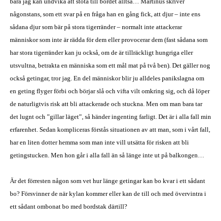
bara jag kan undvika att stöta till bordet alltså… Martinus skriver
någonstans, som ett svar på en fråga han en gång fick, att djur – inte ens
sådana djur som bär på stora tigerränder – normalt inte attackerar
människor som inte är rädda för dem eller provocerar dem (fast sådana som
har stora tigerränder kan ju också, om de är tillräckligt hungriga eller
utsvultna, betrakta en människa som ett mål mat på två ben). Det gäller nog
också getingar, tror jag. En del människor blir ju alldeles panikslagna om
en geting flyger förbi och börjar slå och vifta vilt omkring sig, och då löper
de naturligtvis risk att bli attackerade och stuckna. Men om man bara tar
det lugnt och ”gillar läget”, så händer ingenting farligt. Det är i alla fall min
erfarenhet. Sedan kompliceras förstås situationen av att man, som i vårt fall,
har en liten dotter hemma som man inte vill utsätta för risken att bli
getingstucken. Men hon går i alla fall än så länge inte ut på balkongen…
Är det förresten någon som vet hur länge getingar kan bo kvar i ett sådant
bo? Försvinner de när kylan kommer eller kan de till och med övervintra i
ett sådant ombonat bo med bordstak därtill?