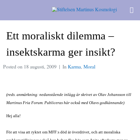
Ett moraliskt dilemma –
insektskarma ger insikt?
Posted on
18 augusti, 2009
In
Karma
,
Moral
(reds. anmärkning: nedanstående inlägg är skrivet av Olav Johansson till
Martinus Fria Forum. Publiceras här också med Olavs godkännande)
Hej alla!
För att visa att ryktet om MFF:s död är överdrivet, och att moraliska