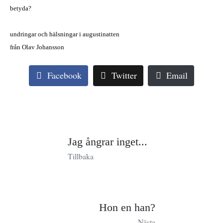
betyda?
undringar och hälsningar i augustinatten
från Olav Johansson
Facebook
Twitter
Email
Jag ångrar inget...
Tillbaka
Hon en han?
Nästa