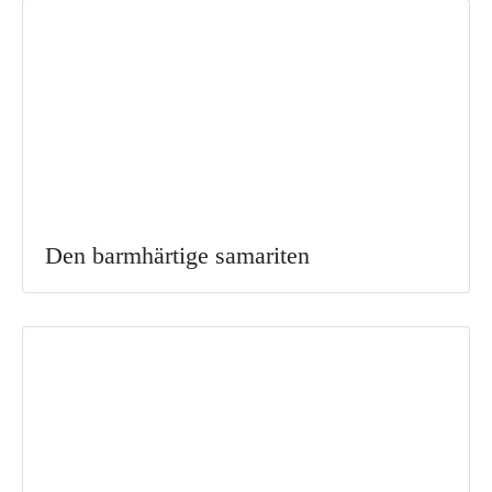
Den barmhärtige samariten