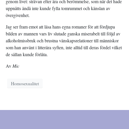
genom livet: strävan efter ära och berömmelse, som när det hade
uppnåtts ändå inte kunde fylla tomrummet och känslan av
övergivenhet.
Jag ser fram emot att läsa hans egna romaner för att fördjupa
bilden av mannen vars liv slutade ganska miserabelt till följd av
alkoholmissbruk och brustna vänskapsrelationer till människor
som han använt i litterära syften, inte alltid till deras fördel vilket
de sällan kunde förlåta.
Av
Mic
Homosexualitet