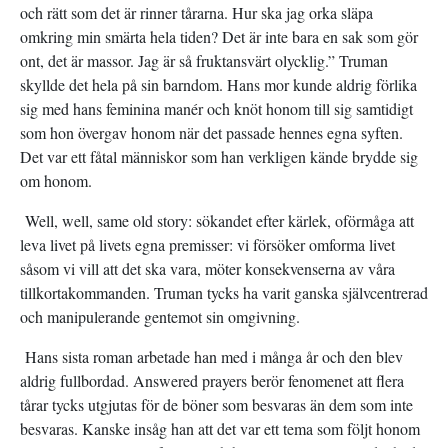
och rätt som det är rinner tårarna. Hur ska jag orka släpa
omkring min smärta hela tiden? Det är inte bara en sak som gör
ont, det är massor. Jag är så fruktansvärt olycklig.” Truman
skyllde det hela på sin barndom. Hans mor kunde aldrig förlika
sig med hans feminina manér och knöt honom till sig samtidigt
som hon övergav honom när det passade hennes egna syften.
Det var ett fåtal människor som han verkligen kände brydde sig
om honom.
Well, well, same old story: sökandet efter kärlek, oförmåga att
leva livet på livets egna premisser: vi försöker omforma livet
såsom vi vill att det ska vara, möter konsekvenserna av våra
tillkortakommanden. Truman tycks ha varit ganska självcentrerad
och manipulerande gentemot sin omgivning.
Hans sista roman arbetade han med i många år och den blev
aldrig fullbordad. Answered prayers berör fenomenet att flera
tårar tycks utgjutas för de böner som besvaras än dem som inte
besvaras. Kanske insåg han att det var ett tema som följt honom