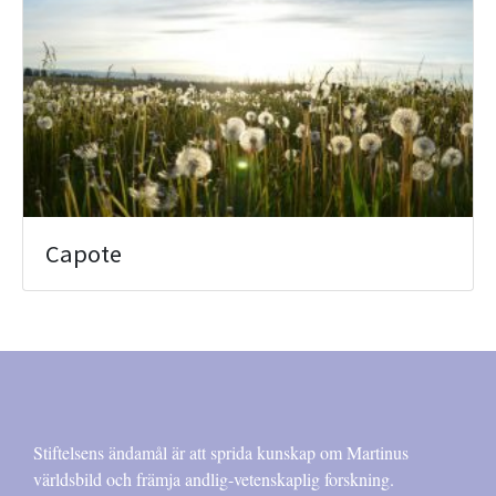
Capote
Stiftelsens ändamål är att sprida kunskap om Martinus
världsbild och främja andlig-vetenskaplig forskning.