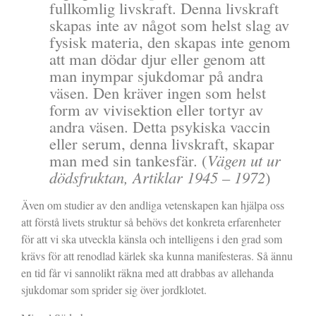
fullkomlig livskraft. Denna livskraft
skapas inte av något som helst slag av
fysisk materia, den skapas inte genom
att man dödar djur eller genom att
man inympar sjukdomar på andra
väsen. Den kräver ingen som helst
form av vivisektion eller tortyr av
andra väsen. Detta psykiska vaccin
eller serum, denna livskraft, skapar
man med sin tankesfär. (
Vägen ut ur
dödsfruktan, Artiklar 1945 – 1972
)
Även om studier av den andliga vetenskapen kan hjälpa oss
att förstå livets struktur så behövs det konkreta erfarenheter
för att vi ska utveckla känsla och intelligens i den grad som
krävs för att renodlad kärlek ska kunna manifesteras. Så ännu
en tid får vi sannolikt räkna med att drabbas av allehanda
sjukdomar som sprider sig över jordklotet.