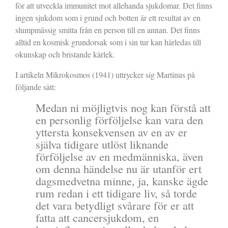
för att utveckla immunitet mot allehanda sjukdomar. Det finns
ingen sjukdom som i grund och botten är ett resultat av en
slumpmässig smitta från en person till en annan. Det finns
alltid en kosmisk grundorsak som i sin tur kan härledas till
okunskap och bristande kärlek.
I artikeln Mikrokosmos (1941) uttrycker sig Martinus på
följande sätt:
Medan ni möjligtvis nog kan förstå att
en personlig förföljelse kan vara den
yttersta konsekvensen av en av er
själva tidigare utlöst liknande
förföljelse av en medmänniska, även
om denna händelse nu är utanför ert
dagsmedvetna minne, ja, kanske ägde
rum redan i ett tidigare liv, så torde
det vara betydligt svårare för er att
fatta att cancersjukdom, en