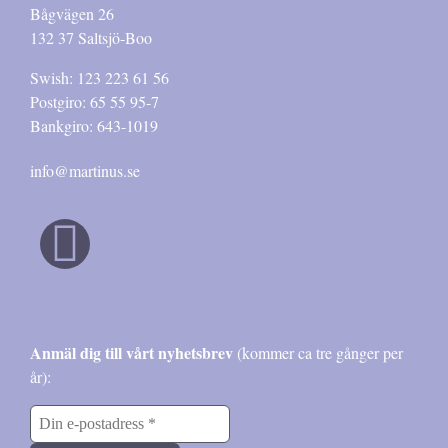
Bågvägen 26
132 37 Saltsjö-Boo
Swish: 123 223 61 56
Postgiro: 65 55 95-7
Bankgiro: 643-1019
info@martinus.se
Anmäl dig till vårt nyhetsbrev
(kommer ca tre gånger per
år):