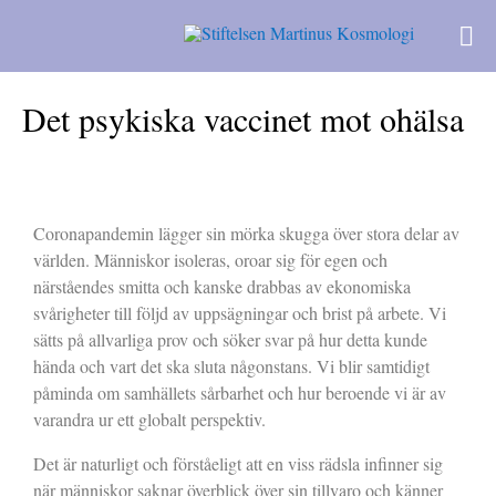
Det psykiska vaccinet mot ohälsa
Coronapandemin lägger sin mörka skugga över stora delar av
världen. Människor isoleras, oroar sig för egen och
närståendes smitta och kanske drabbas av ekonomiska
svårigheter till följd av uppsägningar och brist på arbete. Vi
sätts på allvarliga prov och söker svar på hur detta kunde
hända och vart det ska sluta någonstans. Vi blir samtidigt
påminda om samhällets sårbarhet och hur beroende vi är av
varandra ur ett globalt perspektiv.
Det är naturligt och förståeligt att en viss rädsla infinner sig
när människor saknar överblick över sin tillvaro och känner