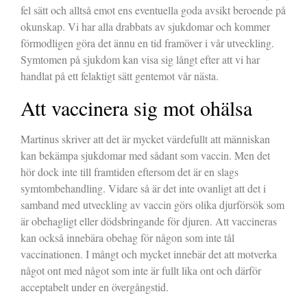
fel sätt och alltså emot ens eventuella goda avsikt beroende på
okunskap. Vi har alla drabbats av sjukdomar och kommer
förmodligen göra det ännu en tid framöver i vår utveckling.
Symtomen på sjukdom kan visa sig långt efter att vi har
handlat på ett felaktigt sätt gentemot vår nästa.
Att vaccinera sig mot ohälsa
Martinus skriver att det är mycket värdefullt att människan
kan bekämpa sjukdomar med sådant som vaccin. Men det
hör dock inte till framtiden eftersom det är en slags
symtombehandling. Vidare så är det inte ovanligt att det i
samband med utveckling av vaccin görs olika djurförsök som
är obehagligt eller dödsbringande för djuren. Att vaccineras
kan också innebära obehag för någon som inte tål
vaccinationen. I mångt och mycket innebär det att motverka
något ont med något som inte är fullt lika ont och därför
acceptabelt under en övergångstid.