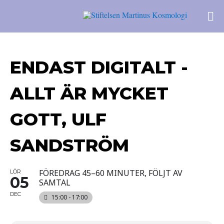
ENDAST DIGITALT -
ALLT ÄR MYCKET
GOTT, ULF
SANDSTRÖM
FÖREDRAG 45–60 MINUTER, FÖLJT AV
LÖR
05
SAMTAL
DEC
15:00 - 17:00