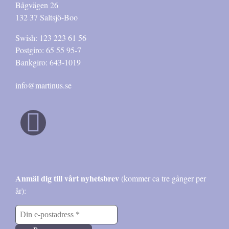
Bågvägen 26
132 37 Saltsjö-Boo
Swish: 123 223 61 56
Postgiro: 65 55 95-7
Bankgiro: 643-1019
info@martinus.se
Anmäl dig till vårt nyhetsbrev
(kommer ca tre gånger per
år):