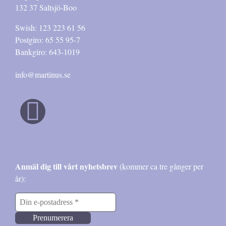
132 37 Saltsjö-Boo
Swish: 123 223 61 56
Postgiro: 65 55 95-7
Bankgiro: 643-1019
info@martinus.se
Anmäl dig till vårt nyhetsbrev
(kommer ca tre gånger per
år):