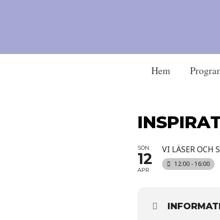
Hem
Progra
INSPIRA
VI LÄSER OCH 
SÖN
12
12:00 - 16:00
APR
INFORMAT