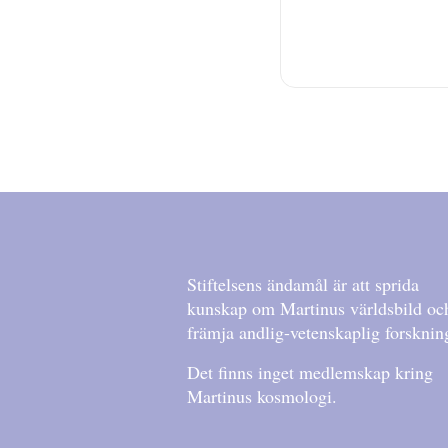
Stiftelsens ändamål är att sprida
kunskap om Martinus världsbild oc
främja andlig-vetenskaplig forsknin
Det finns inget medlemskap kring
Martinus kosmologi.