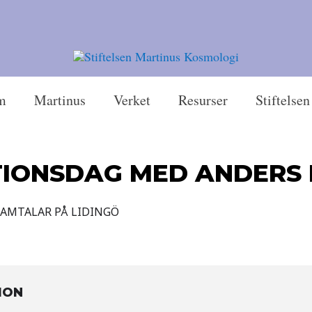
m
Martinus
Verket
Resurser
Stiftelsen
TIONSDAG MED ANDERS
SAMTALAR PÅ LIDINGÖ
ION