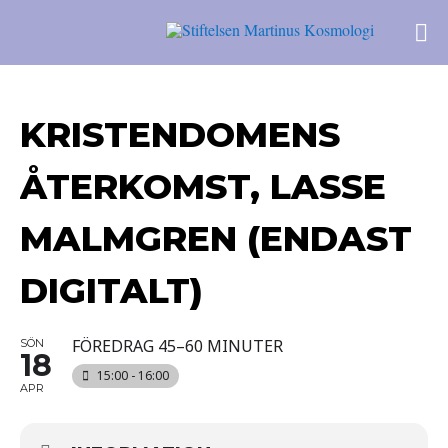
KRISTENDOMENS
ÅTERKOMST, LASSE
MALMGREN (ENDAST
DIGITALT)
FÖREDRAG 45–60 MINUTER
SÖN
18
15:00 - 16:00
APR