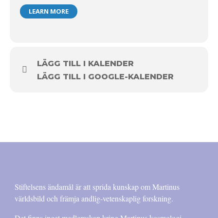
LEARN MORE
LÄGG TILL I KALENDER
LÄGG TILL I GOOGLE-KALENDER
Stiftelsens ändamål är att sprida kunskap om Martinus
världsbild och främja andlig-vetenskaplig forskning.
Det finns inget medlemskap kring Martinus kosmologi.