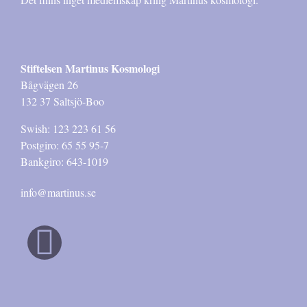
Stiftelsen Martinus Kosmologi
Bågvägen 26
132 37 Saltsjö-Boo
Swish: 123 223 61 56
Postgiro: 65 55 95-7
Bankgiro: 643-1019
info@martinus.se