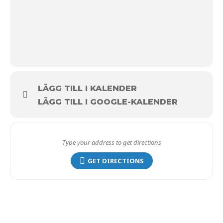
https://martinus.se/program-lidingo/
och
https://martinus.se/pa-lidingo/
.
LÄGG TILL I KALENDER
LÄGG TILL I GOOGLE-KALENDER
GET DIRECTIONS