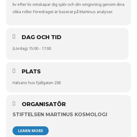
liv efter liv omskapar dig själv och din omgivning genom dina
olika roller. Föredraget är baserat på Martinus analyser.
DAG OCH TID
(Lördag) 15:00 - 17:00
PLATS
Hälsans hus Fjällgatan 23B
ORGANISATÖR
STIFTELSEN MARTINUS KOSMOLOGI
LEARN MORE