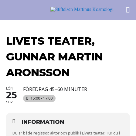
LIVETS TEATER,
GUNNAR MARTIN
ARONSSON
FÖREDRAG 45–60 MINUTER
LÖR
25
15:00 - 17:00
SEP
INFORMATION
Du är både regissör, aktör och publik i Livets teater. Hur du i