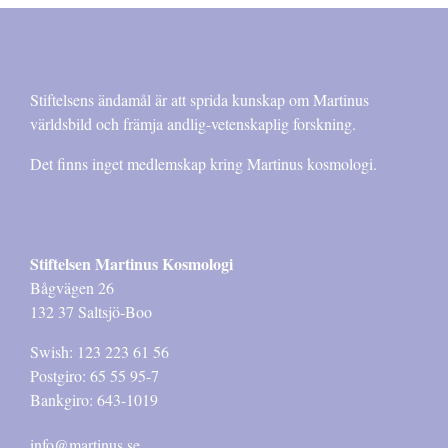
Stiftelsens ändamål är att sprida kunskap om Martinus
världsbild och främja andlig-vetenskaplig forskning.
Det finns inget medlemskap kring Martinus kosmologi.
Stiftelsen Martinus Kosmologi
Bågvägen 26
132 37 Saltsjö-Boo
Swish: 123 223 61 56
Postgiro: 65 55 95-7
Bankgiro: 643-1019
info@martinus.se