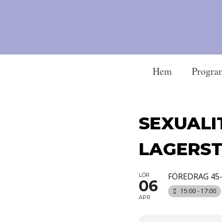
Hem
Progra
SEXUALI
LAGERS
FÖREDRAG 45
LÖR
06
15:00 - 17:00
APR