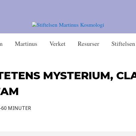
m
Martinus
Verket
Resurser
Stiftelsen
TETENS MYSTERIUM, CL
TAM
–60 MINUTER