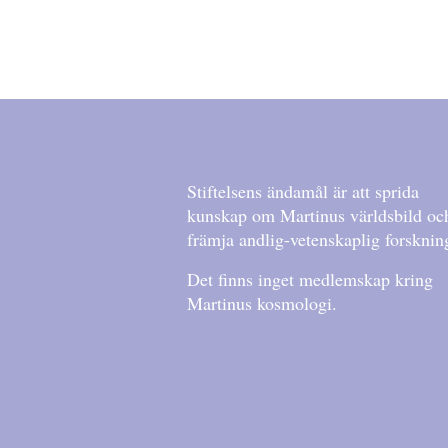
Stiftelsens ändamål är att sprida
kunskap om Martinus världsbild oc
främja andlig-vetenskaplig forsknin
Det finns inget medlemskap kring
Martinus kosmologi.