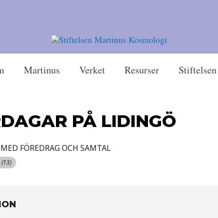
m
Martinus
Verket
Resurser
Stiftelsen
DAGAR PÅ LIDINGÖ
 MED FÖREDRAG OCH SAMTAL
0
(13)
ION