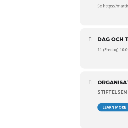
Se
https://marti
DAG OCH T
11 (Fredag) 10:0
ORGANISA
STIFTELSEN
LEARN MORE