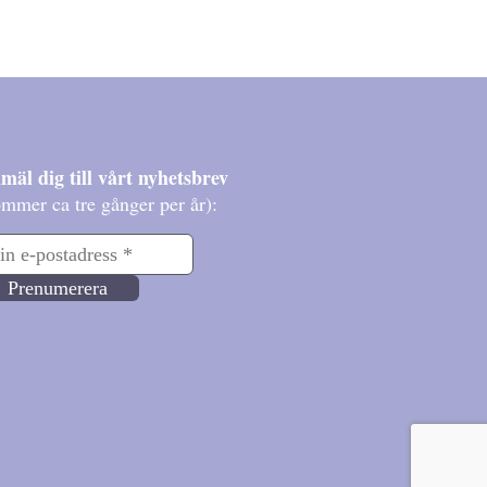
mäl dig till vårt nyhetsbrev
mmer ca tre gånger per år):