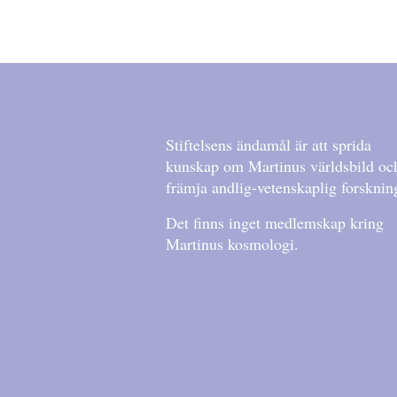
Stiftelsens ändamål är att sprida
kunskap om Martinus världsbild oc
främja andlig-vetenskaplig forsknin
Det finns inget medlemskap kring
Martinus kosmologi.