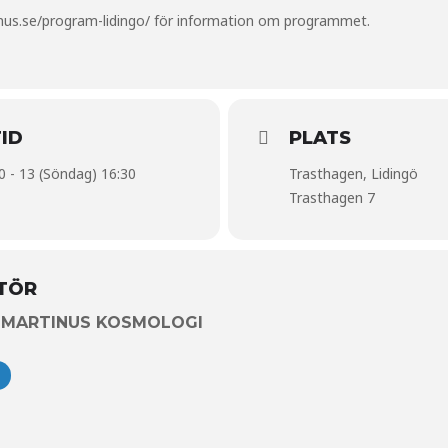
nus.se/program-lidingo/
för information om programmet.
ID
PLATS
0 - 13 (Söndag) 16:30
Trasthagen, Lidingö
Trasthagen 7
TÖR
 MARTINUS KOSMOLOGI