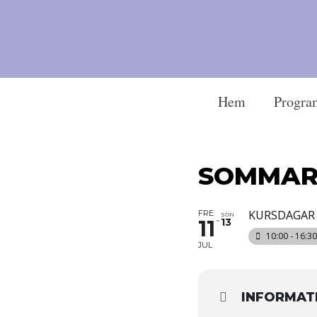
Hem
Progra
SOMMAR
KURSDAGAR
FRE
SÖN
11
13
10:00 - 16:3
JUL
INFORMAT