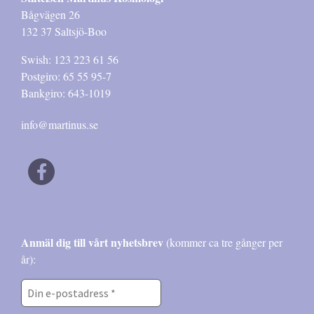
Bågvägen 26
132 37 Saltsjö-Boo
Swish: 123 223 61 56
Postgiro: 65 55 95-7
Bankgiro: 643-1019
info@martinus.se
Anmäl dig till vårt nyhetsbrev
(kommer ca tre gånger per
år):