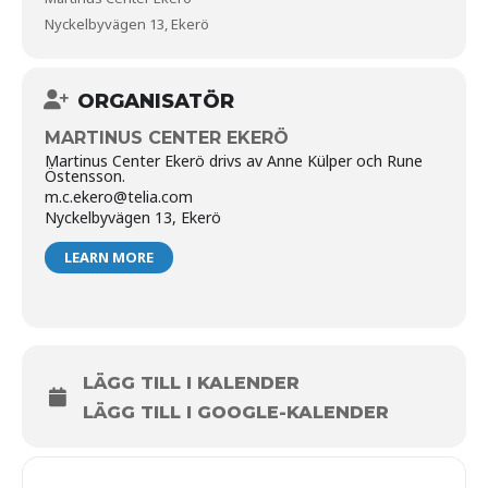
Nyckelbyvägen 13, Ekerö
ORGANISATÖR
MARTINUS CENTER EKERÖ
Martinus Center Ekerö drivs av Anne Külper och Rune
Östensson.
m.c.ekero@telia.com
Nyckelbyvägen 13, Ekerö
LEARN MORE
LÄGG TILL I KALENDER
LÄGG TILL I GOOGLE-KALENDER