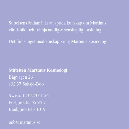
Stiftelsens ändamål är att sprida kunskap om Martinus
världsbild och främja andlig-vetenskaplig forskning.
Det finns inget medlemskap kring Martinus kosmologi.
Stiftelsen Martinus Kosmologi
Bågvägen 26
132 37 Saltsjö-Boo
Swish: 123 223 61 56
Postgiro: 65 55 95-7
Bankgiro: 643-1019
info@martinus.se