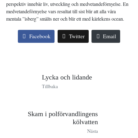
perspektiv innebär liv, utveckling och medvetandeförnyelse. En
medvetandeförnyelse vars resultat till sist blir att alla våra
mentala ”isberg” smälts ner och blir ett med kärlekens ocean.
Facebook
Twitter
Email
Lycka och lidande
Tillbaka
Skam i polförvandlingens
kölvatten
Nästa