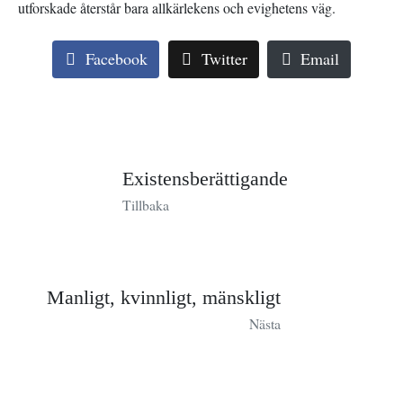
utforskade återstår bara allkärlekens och evighetens väg.
Facebook
Twitter
Email
Existensberättigande
Tillbaka
Manligt, kvinnligt, mänskligt
Nästa