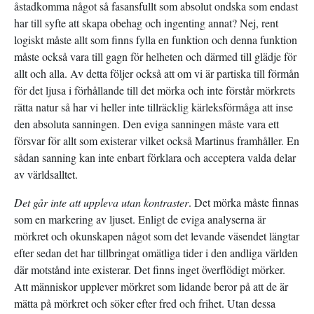
åstadkomma något så fasansfullt som absolut ondska som endast
har till syfte att skapa obehag och ingenting annat? Nej, rent
logiskt måste allt som finns fylla en funktion och denna funktion
måste också vara till gagn för helheten och därmed till glädje för
allt och alla. Av detta följer också att om vi är partiska till förmån
för det ljusa i förhållande till det mörka och inte förstår mörkrets
rätta natur så har vi heller inte tillräcklig kärleksförmåga att inse
den absoluta sanningen. Den eviga sanningen måste vara ett
försvar för allt som existerar vilket också Martinus framhåller. En
sådan sanning kan inte enbart förklara och acceptera valda delar
av världsalltet.
Det går inte att uppleva utan kontraster
. Det mörka måste finnas
som en markering av ljuset. Enligt de eviga analyserna är
mörkret och okunskapen något som det levande väsendet längtar
efter sedan det har tillbringat omätliga tider i den andliga världen
där motstånd inte existerar. Det finns inget överflödigt mörker.
Att människor upplever mörkret som lidande beror på att de är
mätta på mörkret och söker efter fred och frihet. Utan dessa