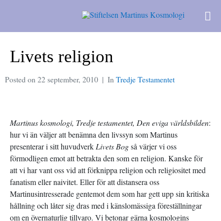
Livets religion
Posted on
22 september, 2010
In
Tredje Testamentet
Martinus kosmologi, Tredje testamentet, Den eviga världsbilden
:
hur vi än väljer att benämna den livssyn som Martinus
presenterar i sitt huvudverk
Livets Bog
så värjer vi oss
förmodligen emot att betrakta den som en religion. Kanske för
att vi har vant oss vid att förknippa religion och religiositet med
fanatism eller naivitet. Eller för att distansera oss
Martinusintresserade gentemot dem som har gett upp sin kritiska
hållning och låter sig dras med i känslomässiga föreställningar
om en övernaturlig tillvaro. Vi betonar gärna kosmologins