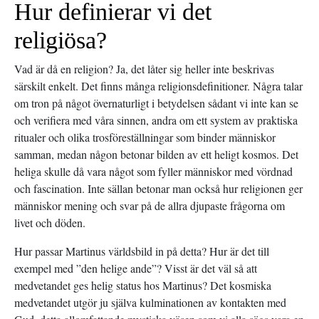
Hur definierar vi det
religiösa?
Vad är då en religion? Ja, det låter sig heller inte beskrivas
särskilt enkelt. Det finns många religionsdefinitioner. Några talar
om tron på något övernaturligt i betydelsen sådant vi inte kan se
och verifiera med våra sinnen, andra om ett system av praktiska
ritualer och olika trosföreställningar som binder människor
samman, medan någon betonar bilden av ett heligt kosmos. Det
heliga skulle då vara något som fyller människor med vördnad
och fascination. Inte sällan betonar man också hur religionen ger
människor mening och svar på de allra djupaste frågorna om
livet och döden.
Hur passar Martinus världsbild in på detta? Hur är det till
exempel med ”den helige ande”? Visst är det väl så att
medvetandet ges helig status hos Martinus? Det kosmiska
medvetandet utgör ju själva kulminationen av kontakten med