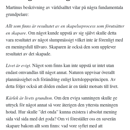
Martinus beskrivning av världsalltet vilar på några fundamentala
grundpelare:
Allt som finns är resultatet av en skapelseprocess som förutsätter
en skapare
. Om något kunde uppstå av sig självt skulle detta
vara resultatet av något slumpmässigt vilket inte är förenligt med
en meningsfull tillvaro. Skaparen är också den som upplever
resultatet av det skapade.
Livet är evigt
. Något som finns kan inte uppstå ur intet utan
endast omvandlas till något annat. Naturen uppvisar överallt
planmässighet och förändring enligt kretsloppsprincipen. Av
detta följer också att döden endast är en tänkt motsats till livet.
Kärlek är livets grundton
. Om den eviga sanningen skulle ge
uttryck för något annat så vore återigen den yttersta meningen
hotad. Hur skulle ”det onda” kunna existera i absolut mening
sida vid sida med det goda? Om vi föreställer oss en suverän
skapare bakom allt som finns: vad vore syftet med att