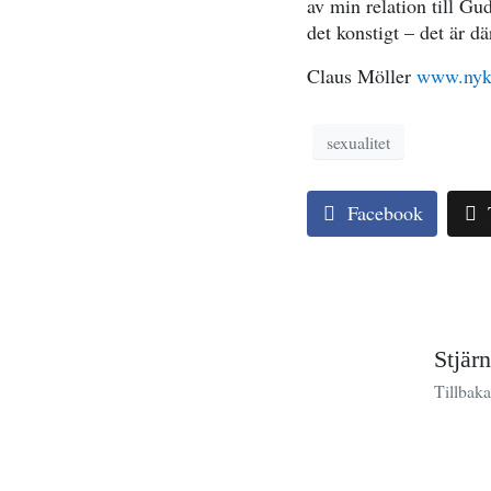
av min relation till Gu
det konstigt – det är d
Claus Möller
www.nyk
sexualitet
Facebook
Stjärn
Tillbaka