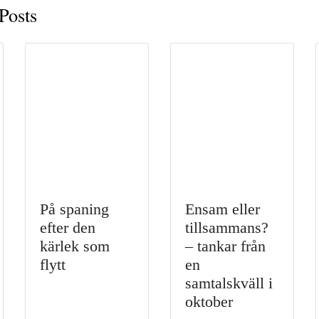
osts
På spaning
Ensam eller
efter den
tillsammans?
kärlek som
– tankar från
flytt
en
samtalskväll i
oktober