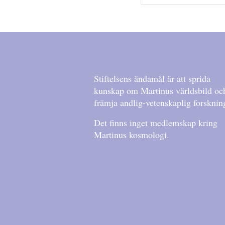
Stiftelsens ändamål är att sprida
kunskap om Martinus världsbild oc
främja andlig-vetenskaplig forsknin
Det finns inget medlemskap kring
Martinus kosmologi.