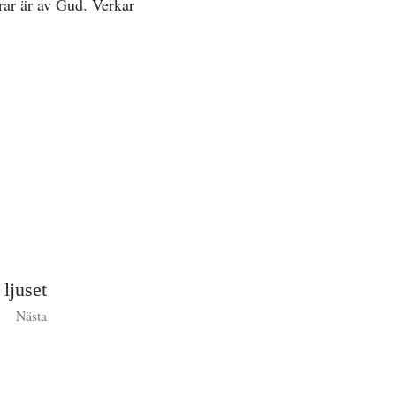
rar är av Gud. Verkar
 ljuset
Nästa