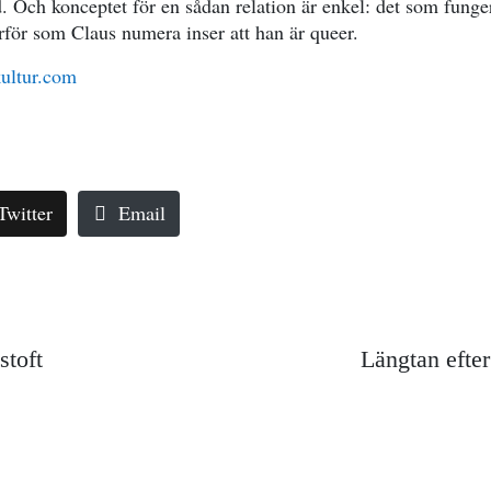
d. Och konceptet för en sådan relation är enkel: det som funge
ärför som Claus numera inser att han är queer.
ultur.com
Twitter
Email
stoft
Längtan efter