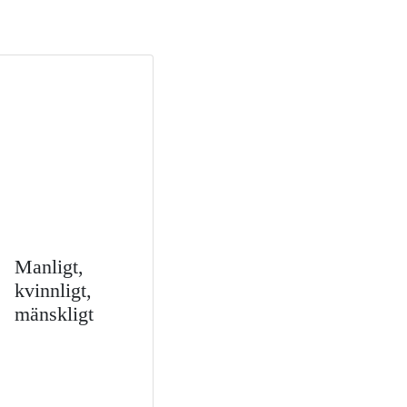
Manligt,
kvinnligt,
mänskligt