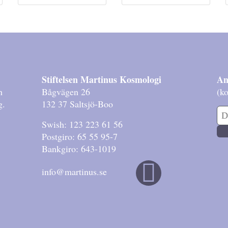
Stiftelsen Martinus Kosmologi
An
h
Bågvägen 26
(ko
g.
132 37 Saltsjö-Boo
Swish: 123 223 61 56
Postgiro: 65 55 95-7
Bankgiro: 643-1019
info@martinus.se