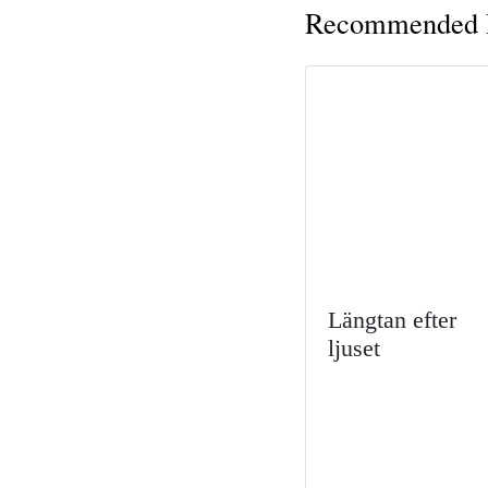
Recommended P
Längtan efter
ljuset